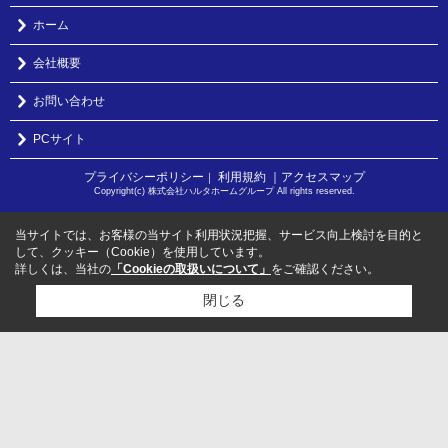
ホーム
会社概要
お問い合わせ
PCサイト
プライバシーポリシー
利用規約
｜アクセスマップ
｜
Copyright(c) 株式会社ハルタホームグループ All rights reserved.
当サイトでは、お客様の当サイト利用状況把握、サービス向上検討を目的と
して、クッキー（Cookie）を使用しています。
詳しくは、当社の
「Cookieの取扱いについて」
をご確認ください。
閉じる
検討リスト追加
お問い合わせ