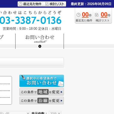
最終更新：2026年08月09日
00
00
件
件
最近見た物件
検討リスト
営業時間：9:00～18:00
定休日：水曜日
表示件数：