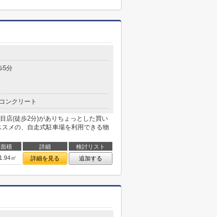
歩5分
コンクリート
目店(徒歩2分)がありちょっとした買い
ススメの、自走式駐車場を利用できる物
面積
詳細
検討リスト
1.94㎡
詳細を見る
追加する