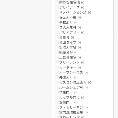
閑静な住宅地
(-)
デザイナーズ
(-)
リノベーション済
(-)
保証人不要
(-)
事務所可
(-)
２人入居可
(-)
バリアフリー
(-)
分割可
(-)
分譲タイプ
(-)
管理人常駐
(-)
眺望良好
(-)
二世帯住宅
(-)
フリーレント
(-)
カードキー
(-)
オープンハウス
(-)
外国人可
(-)
ガスコンロ設置可
(-)
ルームシェア可
(-)
学生向け
(-)
カップル向け
(-)
女性向け
(-)
ファミリー向け
(-)
室内洗濯機置場
(-)
フローリング
(-)