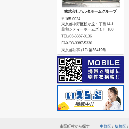
株式会社ハルタホームグループ
〒165-0024
東京都中野区松が丘１丁目14-1
藤和シティーホームズ１Ｆ 108
TEL/03-3387-0136
FAX/03-3387-5330
東京都知事 (12) 第36419号
市区町村から探す
中野区
/
板橋区
/