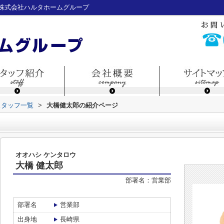
株式会社ハルタホームグループ
スタッフ一覧
>
大橋健太郎の紹介ページ
オオハシ ケンタロウ
大橋 健太郎
部署名：営業部
部署名
営業部
出身地
長崎県