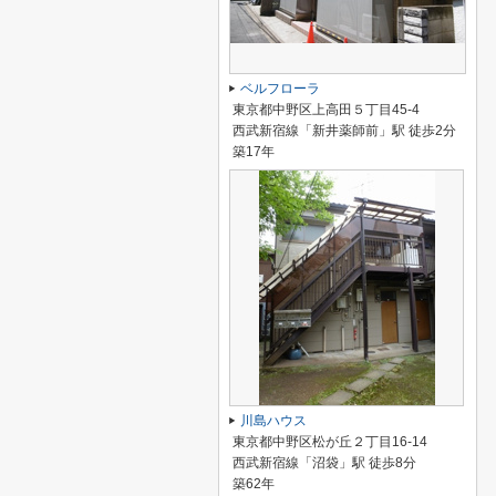
ベルフローラ
東京都中野区上高田５丁目45-4
西武新宿線「新井薬師前」駅 徒歩2分
築17年
川島ハウス
東京都中野区松が丘２丁目16-14
西武新宿線「沼袋」駅 徒歩8分
築62年