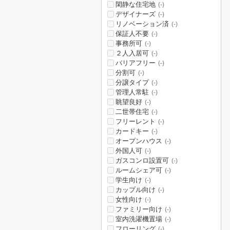
閑静な住宅地
(-)
デザイナーズ
(-)
リノベーション済
(-)
保証人不要
(-)
事務所可
(-)
２人入居可
(-)
バリアフリー
(-)
分割可
(-)
分譲タイプ
(-)
管理人常駐
(-)
眺望良好
(-)
二世帯住宅
(-)
フリーレント
(-)
カードキー
(-)
オープンハウス
(-)
外国人可
(-)
ガスコンロ設置可
(-)
ルームシェア可
(-)
学生向け
(-)
カップル向け
(-)
女性向け
(-)
ファミリー向け
(-)
室内洗濯機置場
(-)
フローリング
(-)