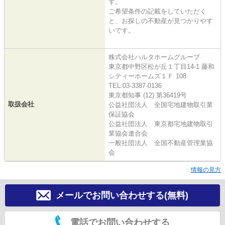
す。
ご希望条件の記載をしていただく
と、お探しの不動産が見つかりやす
いです。
株式会社ハルタホームグループ
東京都中野区松が丘１丁目14-1 藤和
シティーホームズ１Ｆ 108
TEL:03-3387-0136
東京都知事 (12) 第36419号
取扱会社
公益社団法人 全国宅地建物取引業
保証協会
公益社団法人 東京都宅地建物取引
業協会連合会
一般社団法人 全国不動産管理業協
会
情報の見方
メールでお問い合わせする(無料)
電話でお問い合わせする