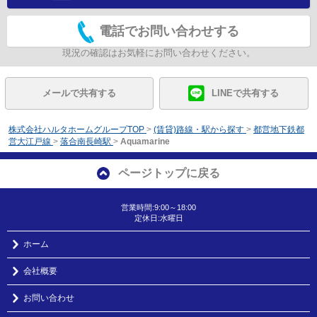
電話でお問い合わせする
現況の確認はお気軽にお問い合わせください。
メールで共有する
LINEで共有する
株式会社ハルタホームグループTOP
>
(賃貸)路線・駅から探す
>
都営地下鉄都
営大江戸線
>
落合南長崎駅
>
Aquamarine
ページトップに戻る
営業時間:9:00～18:00
定休日:水曜日
ホーム
会社概要
お問い合わせ