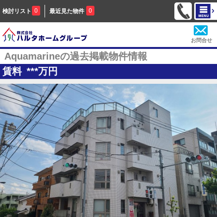
0
0
検討リスト
最近見た物件
お問合せ
Aquamarineの過去掲載物件情報
賃料
***
万円