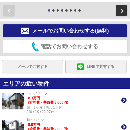
前
メールでお問い合わせする(無料)
電話でお問い合わせする
メールで共有する
LINEで共有する
エリアの近い物件
ベルフローラ
8.3
万
円
(管理費・共益費 3,000円)
敷：1ヶ月｜礼：1ヶ月
2階 / 1K / 22.97㎡
鈴木ハイツ
5.5
万
円
(管理費・共益費 2,000円)