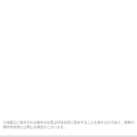
※地図上に表示される物件の位置は付近住所に所在することを表すものであり、実際の
物件所在地とは異なる場合がございます。