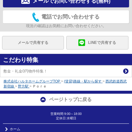
メールでお問い合わせする(無料)
電話でお問い合わせする
現況の確認はお気軽にお問い合わせください。
メールで共有する
LINEで共有する
こだわり特集
敷金・礼金0円物件特集！
株式会社ハルタホームグループTOP
>
(賃貸)路線・駅から探す
>
西武鉄道西武
新宿線
>
野方駅
>
Ｐｏｒｅ
ページトップに戻る
営業時間:9:00～18:00
定休日:水曜日
ホーム