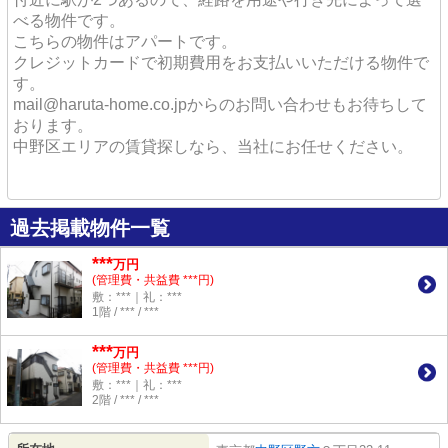
べる物件です。
こちらの物件はアパートです。
クレジットカードで初期費用をお支払いいただける物件で
す。
mail@haruta-home.co.jpからのお問い合わせもお待ちして
おります。
中野区エリアの賃貸探しなら、当社にお任せください。
過去掲載物件一覧
***
万円
(管理費・共益費 ***円)
敷：***｜礼：***
1階 / *** / ***
***
万円
(管理費・共益費 ***円)
敷：***｜礼：***
2階 / *** / ***