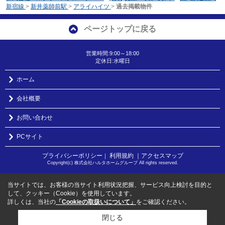
新宿線
>
新井薬師前駅
>
アライハイツ
>
過去掲載物件
ページトップに戻る
営業時間:9:00～18:00
定休日:水曜日
ホーム
会社概要
お問い合わせ
PCサイト
プライバシーポリシー
利用規約
｜アクセスマップ
｜
Copyright(c) 株式会社ハルタホームグループ All rights reserved.
当サイトでは、お客様の当サイト利用状況把握、サービス向上検討を目的と
して、クッキー（Cookie）を使用しています。
詳しくは、当社の
「Cookieの取扱いについて」
をご確認ください。
閉じる