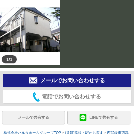
1/1
メールでお問い合わせする
電話でお問い合わせする
メールで共有する
LINEで共有する
株式会社ハルタホームグループTOP
>
(賃貸)路線・駅から探す
>
西武鉄道西武