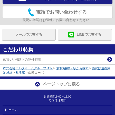
電話でお問い合わせする
現況の確認はお気軽にお問い合わせください。
メールで共有する
LINEで共有する
こだわり特集
家賃6万円以下の物件特集！
株式会社ハルタホームグループTOP
>
(賃貸)路線・駅から探す
>
西武鉄道西武
池袋線
>
秋津駅
>
山﨑コーポ
ページトップに戻る
営業時間:9:00～18:00
定休日:水曜日
ホーム