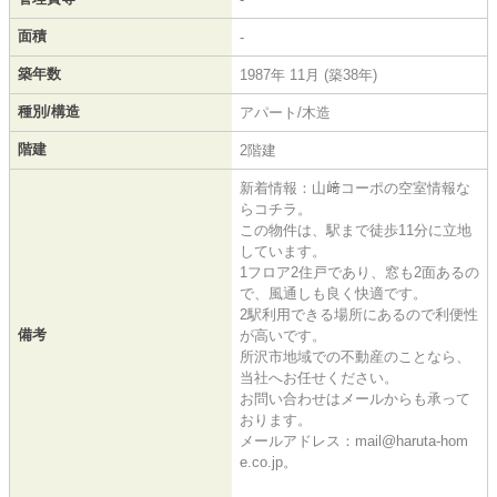
面積
-
築年数
1987年 11月 (築38年)
種別/構造
アパート/木造
階建
2階建
新着情報：山﨑コーポの空室情報な
らコチラ。
この物件は、駅まで徒歩11分に立地
しています。
1フロア2住戸であり、窓も2面あるの
で、風通しも良く快適です。
2駅利用できる場所にあるので利便性
備考
が高いです。
所沢市地域での不動産のことなら、
当社へお任せください。
お問い合わせはメールからも承って
おります。
メールアドレス：mail@haruta-hom
e.co.jp。