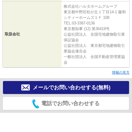
株式会社ハルタホームグループ
東京都中野区松が丘１丁目14-1 藤和
シティーホームズ１Ｆ 108
TEL:03-3387-0136
東京都知事 (12) 第36419号
取扱会社
公益社団法人 全国宅地建物取引業
保証協会
公益社団法人 東京都宅地建物取引
業協会連合会
一般社団法人 全国不動産管理業協
会
情報の見方
メールでお問い合わせする(無料)
電話でお問い合わせする