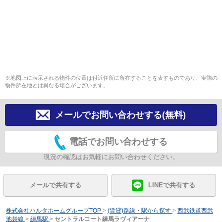
※地図上に表示される物件の位置は付近住所に所在することを表すものであり、実際の
物件所在地とは異なる場合がございます。
メールでお問い合わせする(無料)
電話でお問い合わせする
現況の確認はお気軽にお問い合わせください。
メールで共有する
LINEで共有する
株式会社ハルタホームグループTOP
>
(賃貸)路線・駅から探す
>
西武鉄道西武
池袋線
>
練馬駅
>
セントラルコート練馬ラヴィアーナ