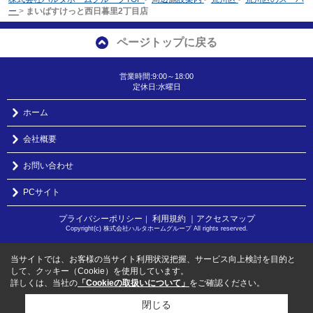
ー
>
まいばすけっと西日暮里2丁目店
ページトップに戻る
営業時間:9:00～18:00
定休日:水曜日
ホーム
会社概要
お問い合わせ
PCサイト
プライバシーポリシー
利用規約
｜アクセスマップ
｜
Copyright(c) 株式会社ハルタホームグループ All rights reserved.
当サイトでは、お客様の当サイト利用状況把握、サービス向上検討を目的と
して、クッキー（Cookie）を使用しています。
詳しくは、当社の
「Cookieの取扱いについて」
をご確認ください。
閉じる