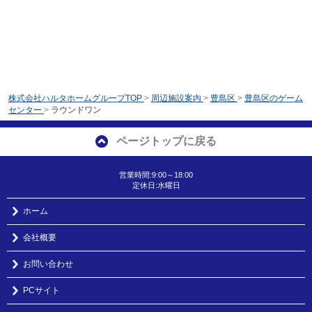
株式会社ハルタホームグループTOP
>
周辺施設案内
>
豊島区
>
豊島区のゲーム
センター
>
ラウンドワン
ページトップに戻る
営業時間:9:00～18:00
定休日:水曜日
ホーム
会社概要
お問い合わせ
PCサイト