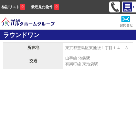
0
0
検討リスト
最近見た物件
お問合せ
ラウンドワン
所在地
東京都豊島区東池袋１丁目１４－３
山手線 池袋駅
交通
有楽町線 東池袋駅