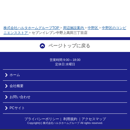
株式会社ハルタホームグループTOP
>
周辺施設案内
>
中野区
>
中野区のコンビ
ニエンスストア
>
セブンイレブン中野上高田三丁目店
ページトップに戻る
営業時間:9:00～18:00
定休日:水曜日
ホーム
会社概要
お問い合わせ
PCサイト
プライバシーポリシー
利用規約
｜アクセスマップ
｜
Copyright(c) 株式会社ハルタホームグループ All rights reserved.