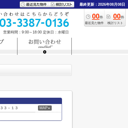
最終更新：2026年08月08日
00
00
件
件
最近見た物件
検討リスト
営業時間：9:00～18:00
定休日：水曜日
３３－１３
MAP
▼