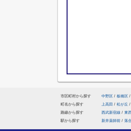
市区町村から探す
中野区
/
板橋区
/
町名から探す
上高田
/
松が丘
/
路線から探す
西武新宿線
/
東
駅から探す
新井薬師前
/
落