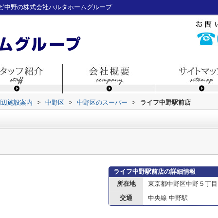
ど中野の株式会社ハルタホームグループ
周辺施設案内
>
中野区
>
中野区のスーパー
>
ライフ中野駅前店
ライフ中野駅前店の詳細情報
所在地
東京都中野区中野５丁目
交通
中央線 中野駅