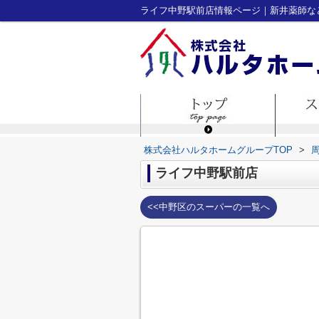
ライフ中野駅前店情報ページ｜新井薬師な
株式会社ハルタホームグループTOP
>
ライフ中野駅前店
<<中野区のスーパーの一覧へ