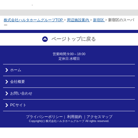
-
株式会社ハルタホームグループTOP
>
周辺施設案内
>
新宿区
>
新宿区のスーパ
ー
ページトップに戻る
営業時間:9:00～18:00
定休日:水曜日
ホーム
会社概要
お問い合わせ
PCサイト
プライバシーポリシー
利用規約
｜アクセスマップ
｜
Copyright(c) 株式会社ハルタホームグループ All rights reserved.